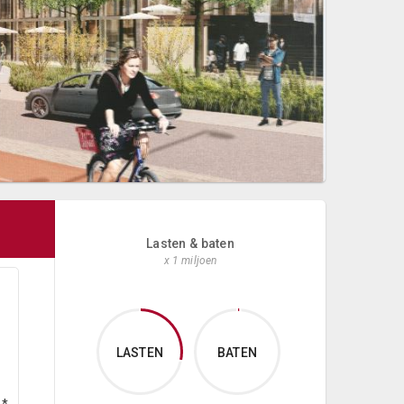
Lasten & baten
x 1 miljoen
LASTEN
BATEN