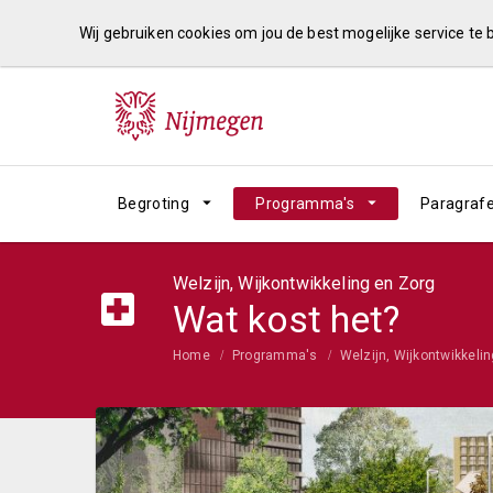
Wij gebruiken cookies om jou de best mogelijke service te
Begroting
Programma's
Paragraf
Welzijn, Wijkontwikkeling en Zorg
Wat kost het?
Home
Programma's
Welzijn, Wijkontwikkeli