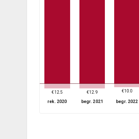
€10.0
€12.5
€12.9
rek. 2020
begr. 2021
begr. 2022