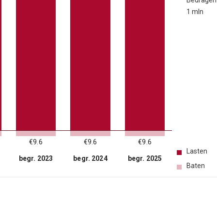
Bedragen
1 mln
€9.6
€9.6
€9.6
Lasten
begr. 2023
begr. 2024
begr. 2025
Baten