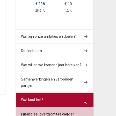
 *
€
238
€
10
28,5 %
1,2 %
Wat zijn onze ambities en doelen?
Doelenboom
Wat willen we komend jaar bereiken?
Samenwerkingen en verbonden
partijen
Wat kost het?
Financieel overzicht taakvelden