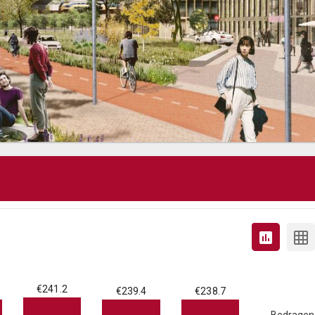
€241.2
€239.4
€238.7