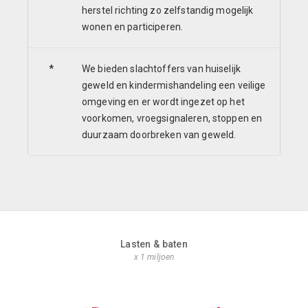
herstel richting zo zelfstandig mogelijk
wonen en participeren.
*
We bieden slachtoffers van huiselijk
geweld en kindermishandeling een veilige
omgeving en er wordt ingezet op het
voorkomen, vroegsignaleren, stoppen en
duurzaam doorbreken van geweld.
Lasten & baten
x 1 miljoen