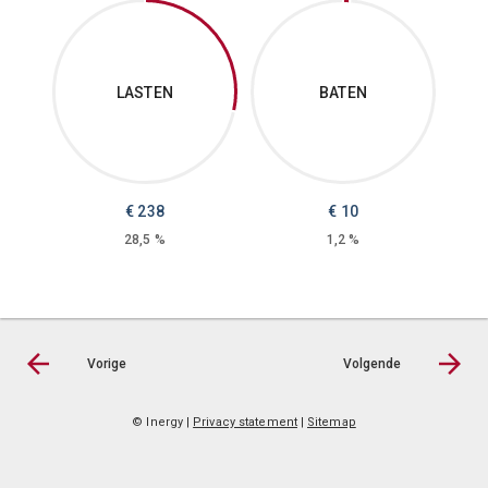
LASTEN
BATEN
€
238
€
10
28,5 %
1,2 %
Vorige
Volgende
© Inergy
|
Privacy statement
|
Sitemap