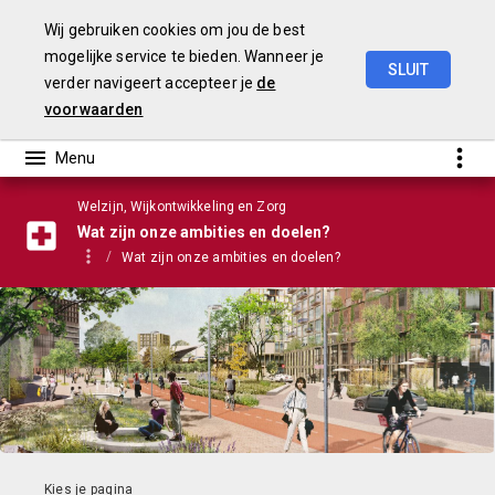
Wij gebruiken cookies om jou de best
mogelijke service te bieden. Wanneer je
SLUIT
verder navigeert accepteer je
de
Stadsbegroting
2022
Gemeente
Nijmegen
voorwaarden
Welzijn, Wijkontwikkeling en Zorg
Wat zijn onze ambities en doelen?
Wat zijn onze ambities en doelen?