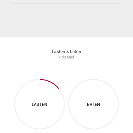
Lasten & baten
x duizend
LASTEN
BATEN