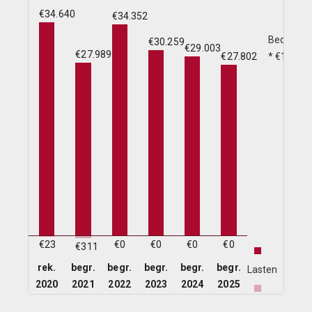
€34.640
€34.352
Bedragen
€30.259
€29.003
€27.989
* €1.000
€27.802
€0
€0
€0
€0
€23
€311
rek.
begr.
begr.
begr.
begr.
begr.
Lasten
2020
2021
2022
2023
2024
2025
Baten