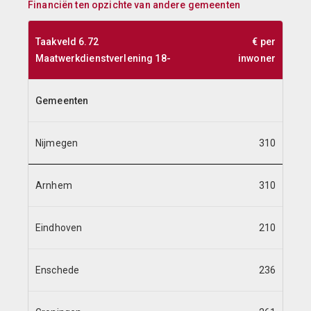
Financiën ten opzichte van andere gemeenten
Taakveld 6.72
€ per
Maatwerkdienstverlening 18-
inwoner
Gemeenten
Nijmegen
310
Arnhem
310
Eindhoven
210
Enschede
236