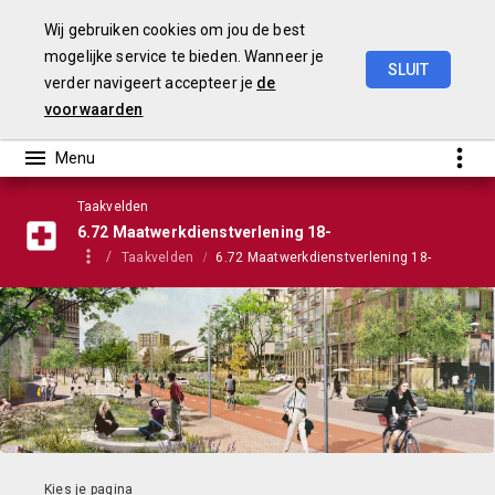
Wij gebruiken cookies om jou de best
mogelijke service te bieden. Wanneer je
SLUIT
verder navigeert accepteer je
de
Stadsbegroting
2022
Gemeente
Nijmegen
voorwaarden
Taakvelden
6.72 Maatwerkdienstverlening 18-
Taakvelden
6.72 Maatwerkdienstverlening 18-