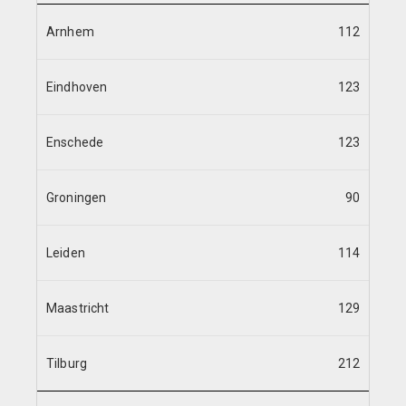
Arnhem
112
Eindhoven
123
Enschede
123
Groningen
90
Leiden
114
Maastricht
129
Tilburg
212