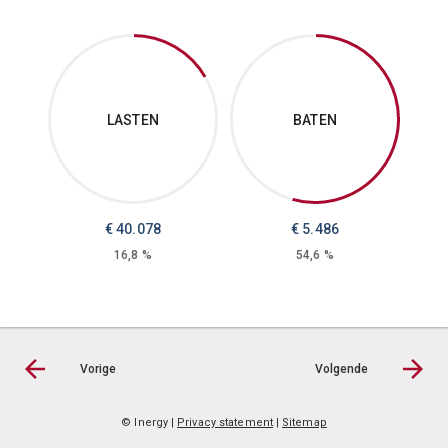
LASTEN
BATEN
€
40.078
€
5.486
16,8 %
54,6 %
Vorige
Volgende
© Inergy
|
Privacy statement
|
Sitemap