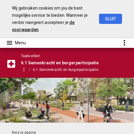
Wij gebruiken cookies om jou de best
mogelijke service te bieden. Wanneer je
SLUIT
verder navigeert accepteer je
de
Stadsbegroting
2022
Gemeente
Nijmegen
voorwaarden
Taakvelden
6.1 Samenkracht en burgerparticipatie
6.1 Samenkracht en burgerparticipatie