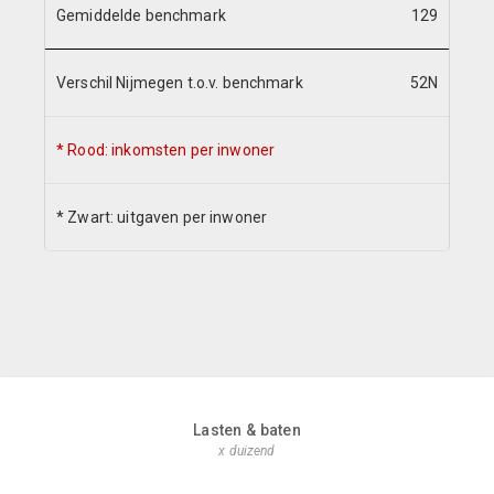
Gemiddelde benchmark
129
Verschil Nijmegen t.o.v. benchmark
52N
* Rood: inkomsten per inwoner
* Zwart: uitgaven per inwoner
Lasten & baten
x duizend