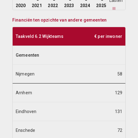
Lasten
2020
2021
2022
2023
2024
2025
Baten
Financiën ten opzichte van andere gemeenten
Taakveld 6.2 Wijkteams
€ per inwoner
Gemeenten
Nijmegen
58
Arnhem
129
Eindhoven
131
Enschede
72