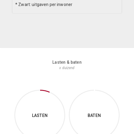
* Zwart: uitgaven per inwoner
Lasten & baten
x duizend
LASTEN
BATEN