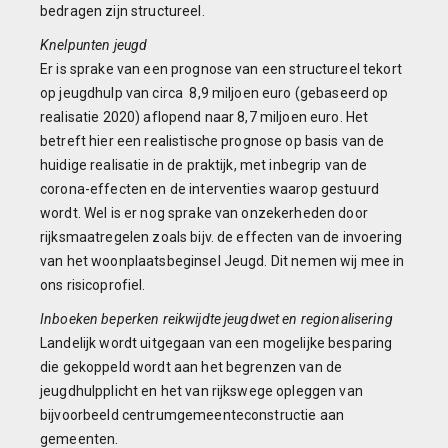
bedragen zijn structureel.
Knelpunten jeugd
Er is sprake van een prognose van een structureel tekort
op jeugdhulp van circa 8,9 miljoen euro (gebaseerd op
realisatie 2020) aflopend naar 8,7 miljoen euro. Het
betreft hier een realistische prognose op basis van de
huidige realisatie in de praktijk, met inbegrip van de
corona-effecten en de interventies waarop gestuurd
wordt. Wel is er nog sprake van onzekerheden door
rijksmaatregelen zoals bijv. de effecten van de invoering
van het woonplaatsbeginsel Jeugd. Dit nemen wij mee in
ons risicoprofiel.
Inboeken beperken reikwijdte jeugdwet en regionalisering
Landelijk wordt uitgegaan van een mogelijke besparing
die gekoppeld wordt aan het begrenzen van de
jeugdhulpplicht en het van rijkswege opleggen van
bijvoorbeeld centrumgemeenteconstructie aan
gemeenten.