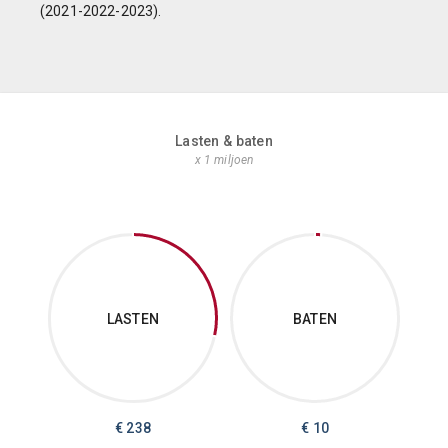
(2021-2022-2023).
Lasten & baten
x 1 miljoen
LASTEN
BATEN
€
238
€
10