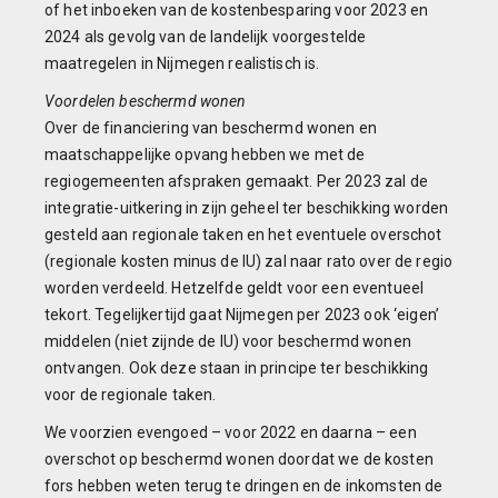
of het inboeken van de kostenbesparing voor 2023 en
2024 als gevolg van de landelijk voorgestelde
maatregelen in Nijmegen realistisch is.
Voordelen beschermd wonen
Over de financiering van beschermd wonen en
maatschappelijke opvang hebben we met de
regiogemeenten afspraken gemaakt. Per 2023 zal de
integratie-uitkering in zijn geheel ter beschikking worden
gesteld aan regionale taken en het eventuele overschot
(regionale kosten minus de IU) zal naar rato over de regio
worden verdeeld. Hetzelfde geldt voor een eventueel
tekort. Tegelijkertijd gaat Nijmegen per 2023 ook ‘eigen’
middelen (niet zijnde de IU) voor beschermd wonen
ontvangen. Ook deze staan in principe ter beschikking
voor de regionale taken.
We voorzien evengoed – voor 2022 en daarna – een
overschot op beschermd wonen doordat we de kosten
fors hebben weten terug te dringen en de inkomsten de