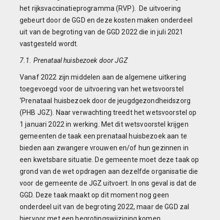
het rijksvaccinatieprogramma (RVP). De uitvoering
gebeurt door de GGD en deze kosten maken onderdeel
uit van de begroting van de GGD 2022 die in juli 2021
vastgesteld wordt.
7.1. Prenataal huisbezoek door JGZ
Vanaf 2022 zijn middelen aan de algemene uitkering
toegevoegd voor de uitvoering van het wetsvoorstel
‘Prenataal huisbezoek door de jeugdgezondheidszorg
(PHB JGZ). Naar verwachting treedt het wetsvoorstel op
1 januari 2022 in werking. Met dit wetsvoorstel krijgen
gemeenten de taak een prenataal huisbezoek aan te
bieden aan zwangere vrouwen en/of hun gezinnen in
een kwetsbare situatie. De gemeente moet deze taak op
grond van de wet opdragen aan dezelfde organisatie die
voor de gemeente de JGZ uitvoert. In ons geval is dat de
GGD. Deze taak maakt op dit moment nog geen
onderdeel uit van de begroting 2022, maar de GGD zal
hiervoor met een begrotingswijziging komen.