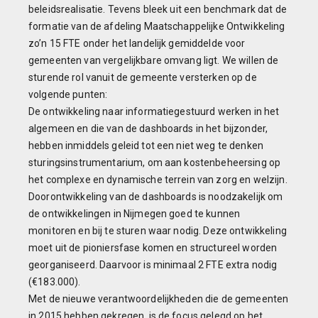
beleidsrealisatie. Tevens bleek uit een benchmark dat de
formatie van de afdeling Maatschappelijke Ontwikkeling
zo’n 15 FTE onder het landelijk gemiddelde voor
gemeenten van vergelijkbare omvang ligt. We willen de
sturende rol vanuit de gemeente versterken op de
volgende punten:
De ontwikkeling naar informatiegestuurd werken in het
algemeen en die van de dashboards in het bijzonder,
hebben inmiddels geleid tot een niet weg te denken
sturingsinstrumentarium, om aan kostenbeheersing op
het complexe en dynamische terrein van zorg en welzijn.
Doorontwikkeling van de dashboards is noodzakelijk om
de ontwikkelingen in Nijmegen goed te kunnen
monitoren en bij te sturen waar nodig. Deze ontwikkeling
moet uit de pioniersfase komen en structureel worden
georganiseerd. Daarvoor is minimaal 2 FTE extra nodig
(€183.000).
Met de nieuwe verantwoordelijkheden die de gemeenten
in 2015 hebben gekregen, is de focus gelegd op het