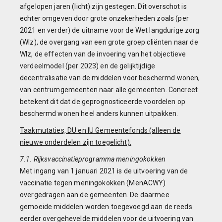
afgelopen jaren (licht) zijn gestegen. Dit overschot is
echter omgeven door grote onzekerheden zoals (per
2021 en verder) de uitname voor de Wet langdurige zorg
(Wlz), de overgang van een grote groep cliënten naar de
Wlz, de effecten van de invoering van het objectieve
verdeelmodel (per 2023) en de gelijktijdige
decentralisatie van de middelen voor beschermd wonen,
van centrumgemeenten naar alle gemeenten. Concreet
betekent dit dat de geprognosticeerde voordelen op
beschermd wonen heel anders kunnen uitpakken.
Taakmutaties, DU en IU Gemeentefonds (alleen de
nieuwe onderdelen zijn toegelicht):
7.1. Rijksvaccinatieprogramma meningokokken
Met ingang van 1 januari 2021 is de uitvoering van de
vaccinatie tegen meningokokken (MenACWY)
overgedragen aan de gemeenten. De daarmee
gemoeide middelen worden toegevoegd aan de reeds
eerder overgehevelde middelen voor de uitvoering van