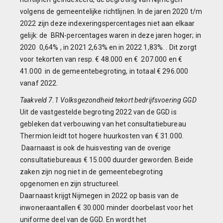
volgens de gemeentelijke richtlijnen. In de jaren 2020 t/m
2022 zijn deze indexeringspercentages niet aan elkaar
gelijk: de BRN-percentages waren in deze jaren hoger; in
2020 0,64% , in 2021 2,63% en in 2022 1,83%. . Dit zorgt
voor tekorten van resp. € 48.000 en € 207.000 en €
41.000 in de gemeentebegroting, in totaal € 296.000
vanaf 2022.
Taakveld 7.1 Volksgezondheid tekort bedrijfsvoering GGD
Uit de vastgestelde begroting 2022 van de GGD is
gebleken dat verbouwing van het consultatiebureau
Thermion leidt tot hogere huurkosten van € 31.000.
Daarnaast is ook de huisvesting van de overige
consultatiebureaus € 15.000 duurder geworden. Beide
zaken zijn nog niet in de gemeentebegroting
opgenomen en zijn structureel.
Daarnaast krijgt Nijmegen in 2022 op basis van de
inwoneraantallen € 30.000 minder doorbelast voor het
uniforme deel van de GGD. En wordt het