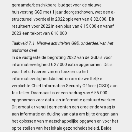
geraamde/beschikbare budget voor de nieuwe
huisvesting GGD met 1 jaar doorgeschoven, wat een a-
structureel voordeel in 2022 oplevert van € 32.000. Dit
resulteert voor 2022 in een plus van € 15.000 en vanaf
2023 een tekort van € 16.000
Taakveld 7.1. Nieuwe activiteiten GGD, onderdeel van het
uniforme deel
In de vastgestelde begroting 2022 van de GGD is voor
informatieveiligheid € 27.000 extra opgenomen. Dit is
voor het uitvoeren van en toezien op het
informatieveiligheidsbeleid en om de wettelijke
verplichte Chief Information Security Officer (CISO) aan
te stellen. Daarnaast is er een bedrag van € 55.000
opgenomen voor data- en informatie gestuurd werken.
Dit omdat er vanuit gemeenten een groeiende vraag is
aan informatie en duiding van data om bij te dragen aan
het oplossen van maatschappelijke opgaven en voor het
op te stellen van het lokale gezondheidsbeleid. Beide