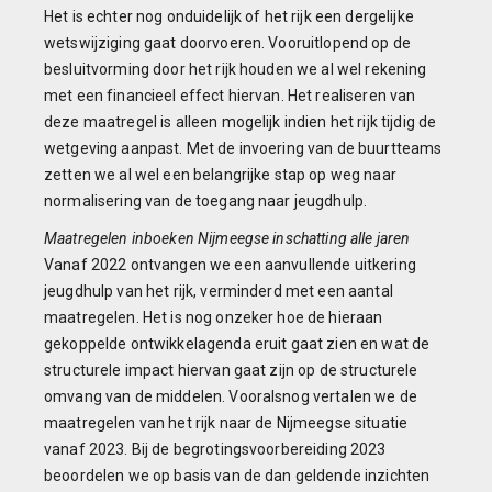
Het is echter nog onduidelijk of het rijk een dergelijke
wetswijziging gaat doorvoeren. Vooruitlopend op de
besluitvorming door het rijk houden we al wel rekening
met een financieel effect hiervan. Het realiseren van
deze maatregel is alleen mogelijk indien het rijk tijdig de
wetgeving aanpast. Met de invoering van de buurtteams
zetten we al wel een belangrijke stap op weg naar
normalisering van de toegang naar jeugdhulp.
Maatregelen inboeken Nijmeegse inschatting alle jaren
Vanaf 2022 ontvangen we een aanvullende uitkering
jeugdhulp van het rijk, verminderd met een aantal
maatregelen. Het is nog onzeker hoe de hieraan
gekoppelde ontwikkelagenda eruit gaat zien en wat de
structurele impact hiervan gaat zijn op de structurele
omvang van de middelen. Vooralsnog vertalen we de
maatregelen van het rijk naar de Nijmeegse situatie
vanaf 2023. Bij de begrotingsvoorbereiding 2023
beoordelen we op basis van de dan geldende inzichten