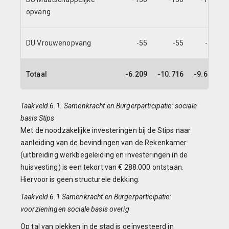
opvang
DU Vrouwenopvang
-55
-55
-55
Totaal
-6.209
-10.716
-9.626
Taakveld 6.1. Samenkracht en Burgerparticipatie: sociale
basis Stips
Met de noodzakelijke investeringen bij de Stips naar
aanleiding van de bevindingen van de Rekenkamer
(uitbreiding werkbegeleiding en investeringen in de
huisvesting) is een tekort van € 288.000 ontstaan.
Hiervoor is geen structurele dekking.
Taakveld 6.1 Samenkracht en Burgerparticipatie:
voorzieningen sociale basis overig
Op tal van plekken in de stad is geïnvesteerd in