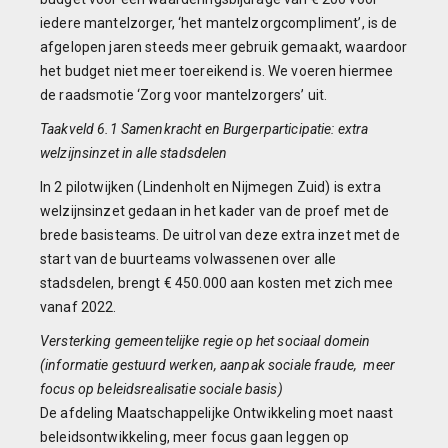
iedere mantelzorger, ‘het mantelzorgcompliment’, is de
afgelopen jaren steeds meer gebruik gemaakt, waardoor
het budget niet meer toereikend is. We voeren hiermee
de raadsmotie ‘Zorg voor mantelzorgers’ uit.
Taakveld 6.1 Samenkracht en Burgerparticipatie: extra
welzijnsinzet in alle stadsdelen
In 2 pilotwijken (Lindenholt en Nijmegen Zuid) is extra
welzijnsinzet gedaan in het kader van de proef met de
brede basisteams. De uitrol van deze extra inzet met de
start van de buurteams volwassenen over alle
stadsdelen, brengt € 450.000 aan kosten met zich mee
vanaf 2022.
Versterking gemeentelijke regie op het sociaal domein
(informatie gestuurd werken, aanpak sociale fraude, meer
focus op beleidsrealisatie sociale basis)
De afdeling Maatschappelijke Ontwikkeling moet naast
beleidsontwikkeling, meer focus gaan leggen op