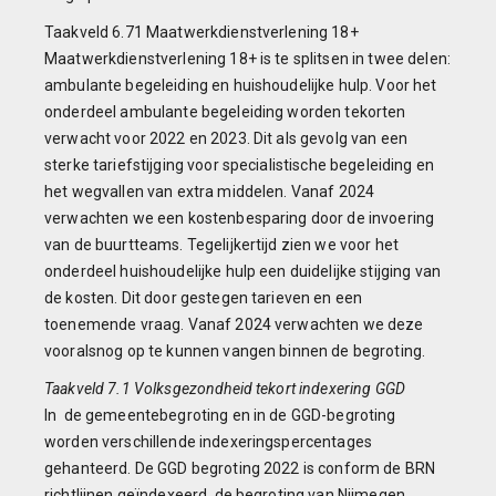
Taakveld 6.71 Maatwerkdienstverlening 18+
Maatwerkdienstverlening 18+ is te splitsen in twee delen:
ambulante begeleiding en huishoudelijke hulp. Voor het
onderdeel ambulante begeleiding worden tekorten
verwacht voor 2022 en 2023. Dit als gevolg van een
sterke tariefstijging voor specialistische begeleiding en
het wegvallen van extra middelen. Vanaf 2024
verwachten we een kostenbesparing door de invoering
van de buurtteams. Tegelijkertijd zien we voor het
onderdeel huishoudelijke hulp een duidelijke stijging van
de kosten. Dit door gestegen tarieven en een
toenemende vraag. Vanaf 2024 verwachten we deze
vooralsnog op te kunnen vangen binnen de begroting.
Taakveld 7.1 Volksgezondheid tekort indexering GGD
In de gemeentebegroting en in de GGD-begroting
worden verschillende indexeringspercentages
gehanteerd. De GGD begroting 2022 is conform de BRN
richtlijnen geïndexeerd, de begroting van Nijmegen