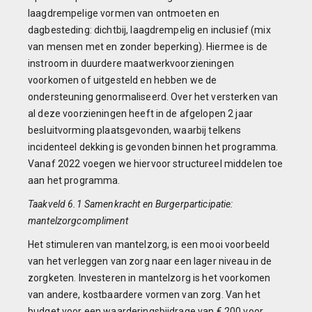
laagdrempelige vormen van ontmoeten en
dagbesteding: dichtbij, laagdrempelig en inclusief (mix
van mensen met en zonder beperking). Hiermee is de
instroom in duurdere maatwerkvoorzieningen
voorkomen of uitgesteld en hebben we de
ondersteuning genormaliseerd. Over het versterken van
al deze voorzieningen heeft in de afgelopen 2 jaar
besluitvorming plaatsgevonden, waarbij telkens
incidenteel dekking is gevonden binnen het programma.
Vanaf 2022 voegen we hiervoor structureel middelen toe
aan het programma.
Taakveld 6.1 Samenkracht en Burgerparticipatie:
mantelzorgcompliment
Het stimuleren van mantelzorg, is een mooi voorbeeld
van het verleggen van zorg naar een lager niveau in de
zorgketen. Investeren in mantelzorg is het voorkomen
van andere, kostbaardere vormen van zorg. Van het
budget voor een waarderingsbijdrage van € 200 voor