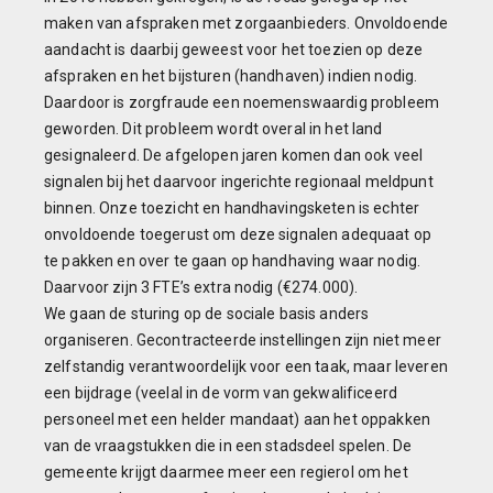
maken van afspraken met zorgaanbieders. Onvoldoende
aandacht is daarbij geweest voor het toezien op deze
afspraken en het bijsturen (handhaven) indien nodig.
Daardoor is zorgfraude een noemenswaardig probleem
geworden. Dit probleem wordt overal in het land
gesignaleerd. De afgelopen jaren komen dan ook veel
signalen bij het daarvoor ingerichte regionaal meldpunt
binnen. Onze toezicht en handhavingsketen is echter
onvoldoende toegerust om deze signalen adequaat op
te pakken en over te gaan op handhaving waar nodig.
Daarvoor zijn 3 FTE’s extra nodig (€274.000).
We gaan de sturing op de sociale basis anders
organiseren. Gecontracteerde instellingen zijn niet meer
zelfstandig verantwoordelijk voor een taak, maar leveren
een bijdrage (veelal in de vorm van gekwalificeerd
personeel met een helder mandaat) aan het oppakken
van de vraagstukken die in een stadsdeel spelen. De
gemeente krijgt daarmee meer een regierol om het