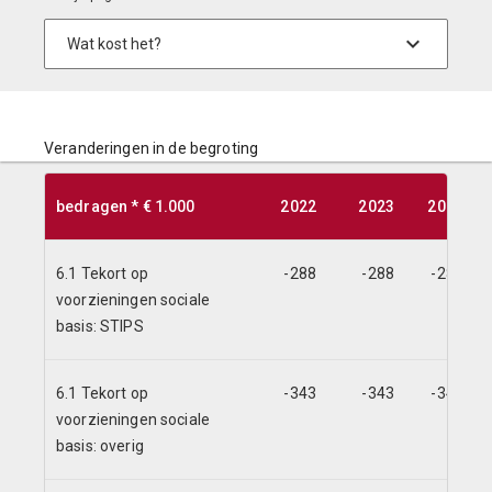
Veranderingen in de begroting
bedragen * € 1.000
2022
2023
2024
6.1 Tekort op
-288
-288
-288
voorzieningen sociale
basis: STIPS
6.1 Tekort op
-343
-343
-343
voorzieningen sociale
basis: overig