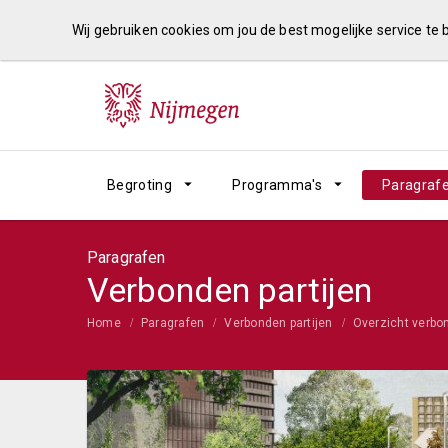
Wij gebruiken cookies om jou de best mogelijke service te
Begroting
Programma's
Paragraf
Paragrafen
Verbonden partijen
Home
Paragrafen
Verbonden partijen
Overzicht verbon