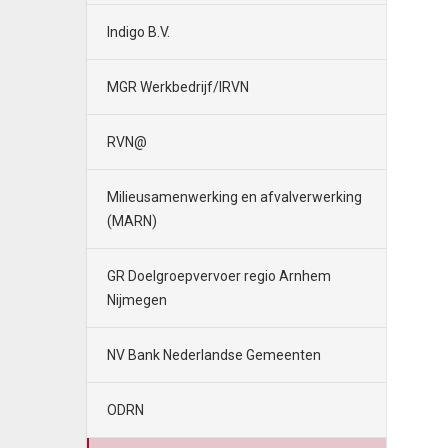
Indigo B.V.
MGR Werkbedrijf/IRVN
RVN@
Milieusamenwerking en afvalverwerking
(MARN)
GR Doelgroepvervoer regio Arnhem
Nijmegen
NV Bank Nederlandse Gemeenten
ODRN