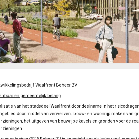
wikkelingsbedrijf Waalfront Beheer BV
enbaar en gemeentelijk belang
lisatie van het stadsdeel Waalfront door deelname in het risicodragen
ngebied door middel van verwerven, bouw- en woonrijp maken van gro
rzieningen, het uitgeven van bouwrijpe kavels en gronden voor de rea
rzieningen.