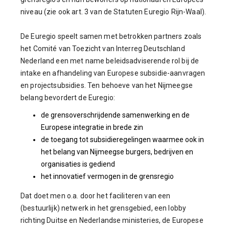
niveau (zie ook art. 3 van de Statuten Euregio Rijn-Waal).
De Euregio speelt samen met betrokken partners zoals
het Comité van Toezicht van Interreg Deutschland
Nederland een met name beleidsadviserende rol bij de
intake en afhandeling van Europese subsidie-aanvragen
en projectsubsidies. Ten behoeve van het Nijmeegse
belang bevordert de Euregio:
de grensoverschrijdende samenwerking en de
Europese integratie in brede zin
de toegang tot subsidieregelingen waarmee ook in
het belang van Nijmeegse burgers, bedrijven en
organisaties is gediend
het innovatief vermogen in de grensregio
Dat doet men o.a. door het faciliteren van een
(bestuurlijk) netwerk in het grensgebied, een lobby
richting Duitse en Nederlandse ministeries, de Europese