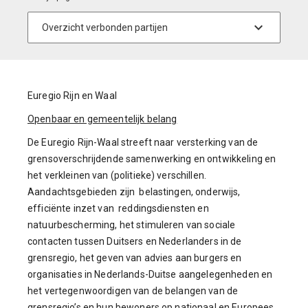
Euregio Rijn en Waal
Openbaar en gemeentelijk belang
De Euregio Rijn-Waal streeft naar versterking van de
grensoverschrijdende samenwerking en ontwikkeling en
het verkleinen van (politieke) verschillen.
Aandachtsgebieden zijn belastingen, onderwijs,
efficiënte inzet van reddingsdiensten en
natuurbescherming, het stimuleren van sociale
contacten tussen Duitsers en Nederlanders in de
grensregio, het geven van advies aan burgers en
organisaties in Nederlands-Duitse aangelegenheden en
het vertegenwoordigen van de belangen van de
grensregio’s en hun bewoners op nationaal en Europees