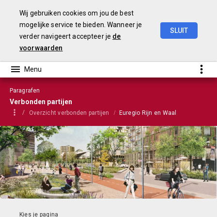
Wij gebruiken cookies om jou de best
mogelijke service te bieden. Wanneer je
SLUIT
verder navigeert accepteer je
de
Stadsbegroting
2022
Gemeente
Nijmegen
voorwaarden
Paragrafen
Verbonden partijen
Overzicht verbonden partijen
Euregio Rijn en Waal