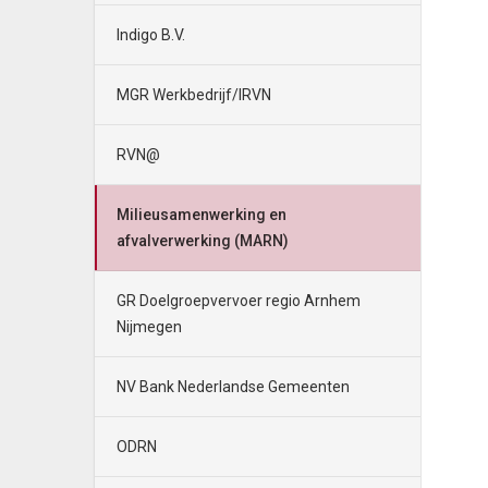
Indigo B.V.
MGR Werkbedrijf/IRVN
RVN@
Milieusamenwerking en
afvalverwerking (MARN)
GR Doelgroepvervoer regio Arnhem
Nijmegen
NV Bank Nederlandse Gemeenten
ODRN