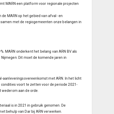
ormt MARN een platform voor regionale projecten
an de MARN op het gebied van afval- en
te samen met de regiogemeenten onze belangen in
9%. MARN onderkent het belang van ARN BV als
io Nijmegen. Dit moet de komende jaren in
l-aanleveringsovereenkomst met ARN. In het licht
ondities voort te zetten voor de periode 2021-
t wederom aan de orde.
teriaal is in 2021 in gebruik genomen. De
et behulp van Dar bij ARN verwerken.