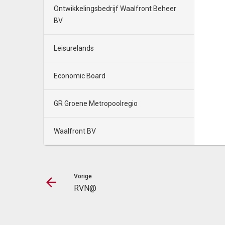
Ontwikkelingsbedrijf Waalfront Beheer
BV
Leisurelands
Economic Board
GR Groene Metropoolregio
Waalfront BV
Vorige
RVN@