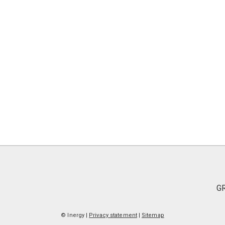
GR
© Inergy
|
Privacy statement
|
Sitemap