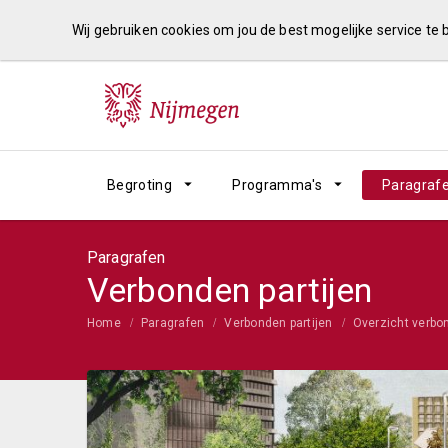
Wij gebruiken cookies om jou de best mogelijke service te
Begroting
Programma's
Paragraf
Paragrafen
Verbonden partijen
Home
Paragrafen
Verbonden partijen
Overzicht verbon