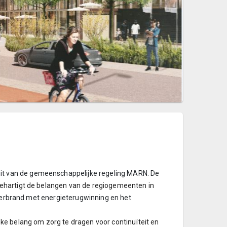
t van de gemeenschappelijke regeling MARN. De
ehartigt de belangen van de regiogemeenten in
r verbrand met energieterugwinning en het
ke belang om zorg te dragen voor continuïteit en