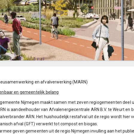
lieusamenwerking en afvalverwerking (MARN)
enbaar en gemeentelijk belang
 gemeente Nijmegen maakt samen met zeven regiogemeenten deel ui
N is aandeelhouder van Afvalenergiecentrale ARN B.V. te Weurt en
b
valverbrander ARN.
Het huishoudelijk restafval uit de regio wordt hie
anisch afval (GFT) verwerkt tot compost en biogas.
rmee geven gemeenten uit de regio Nijmegen invulling aan het publie