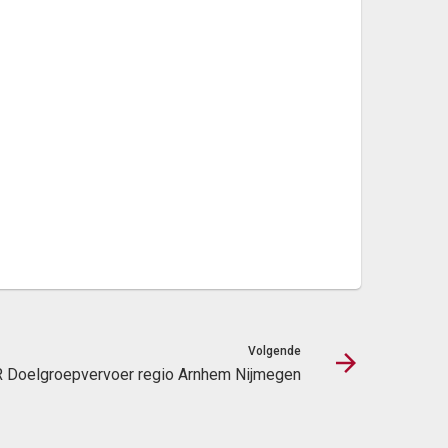
Volgende
 Doelgroepvervoer regio Arnhem Nijmegen