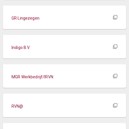
GR Lingezegen
Indigo B.V.
MGR Werkbedrijf/IRVN
RVN@