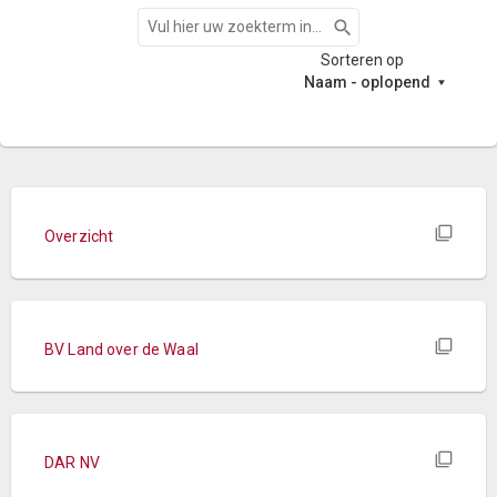
Zoeken
Sorteren op
Naam - oplopend
Overzicht
BV Land over de Waal
DAR NV