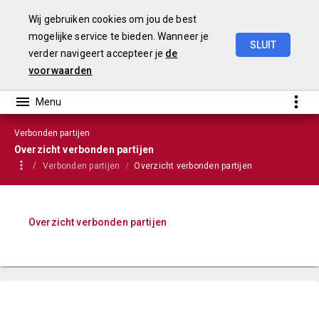
Wij gebruiken cookies om jou de best
mogelijke service te bieden. Wanneer je
SLUIT
verder navigeert accepteer je
de
Stadsbegroting
2022
Gemeente
Nijmegen
voorwaarden
Verbonden partijen
Overzicht verbonden partijen
Verbonden partijen
Overzicht verbonden partijen
Overzicht verbonden partijen