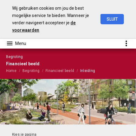
Wij gebruiken cookies om jou de best
mogelijke service te bieden. Wanneer je
SLUIT
verder navigeert accepteer je
de
Stadsbegroting
2022
Gemeente
Nijmegen
voorwaarden
Begroting
Financieel beeld
Home
Begroting
Financieel beeld
Inleiding