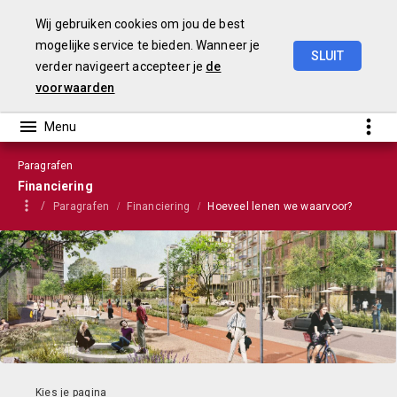
Wij gebruiken cookies om jou de best
mogelijke service te bieden. Wanneer je
SLUIT
verder navigeert accepteer je
de
Stadsbegroting
2022
Gemeente
Nijmegen
voorwaarden
Paragrafen
Financiering
Paragrafen
Financiering
Hoeveel lenen we waarvoor?