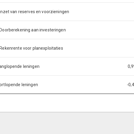
 Inzet van reserves en voorzieningen
 Doorberekening aan investeringen
 Rekenrente voor planexploitaties
anglopende leningen
0,
ortlopende leningen
-0,