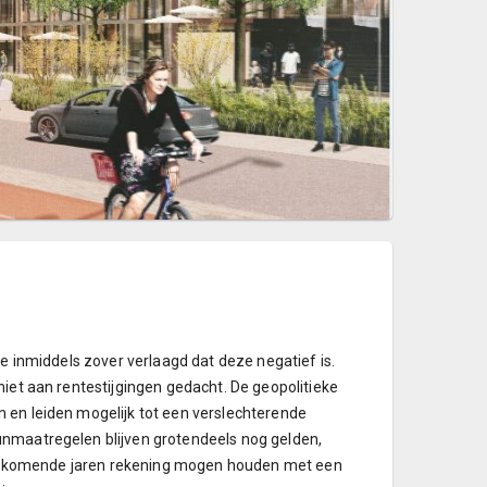
te inmiddels zover verlaagd dat deze negatief is.
niet aan rentestijgingen gedacht. De geopolitieke
 en leiden mogelijk tot een verslechterende
unmaatregelen blijven grotendeels nog gelden,
e de komende jaren rekening mogen houden met een