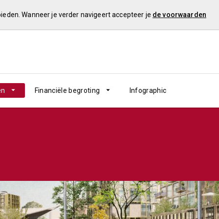
 bieden. Wanneer je verder navigeert accepteer je
de voorwaarden
en
Financiële begroting
Infographic