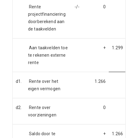
Rente
-/-
0
projectfinanciering
doorberekend aan
de taakvelden
Aan taakvelden toe
+
1.299
te rekenen externe
rente
d1.
Rente over het
1.266
eigen vermogen
d2.
Rente over
0
voorzieningen
Saldo door te
+
1.266