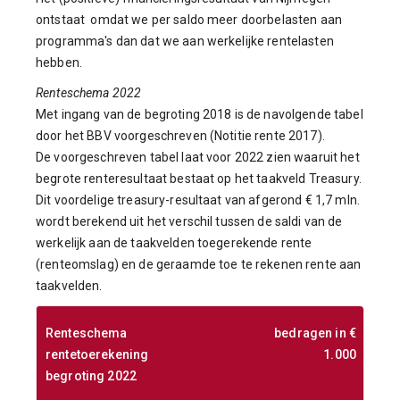
ontstaat omdat we per saldo meer doorbelasten aan
programma's dan dat we aan werkelijke rentelasten
hebben.
Renteschema 2022
Met ingang van de begroting 2018 is de navolgende tabel
door het BBV voorgeschreven (Notitie rente 2017).
De voorgeschreven tabel laat voor 2022 zien waaruit het
begrote renteresultaat bestaat op het taakveld Treasury.
Dit voordelige treasury-resultaat van afgerond € 1,7 mln.
wordt berekend uit het verschil tussen de saldi van de
werkelijk aan de taakvelden toegerekende rente
(renteomslag) en de geraamde toe te rekenen rente aan
taakvelden.
Renteschema
bedragen in €
rentetoerekening
1.000
begroting 2022