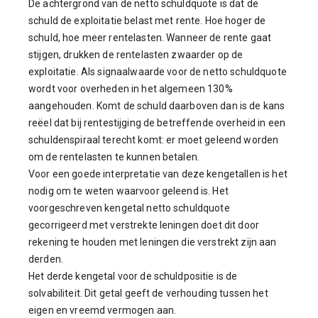
De achtergrond van de netto schuldquote is dat de
schuld de exploitatie belast met rente. Hoe hoger de
schuld, hoe meer rentelasten. Wanneer de rente gaat
stijgen, drukken de rentelasten zwaarder op de
exploitatie. Als signaalwaarde voor de netto schuldquote
wordt voor overheden in het algemeen 130%
aangehouden. Komt de schuld daarboven dan is de kans
reëel dat bij rentestijging de betreffende overheid in een
schuldenspiraal terecht komt: er moet geleend worden
om de rentelasten te kunnen betalen.
Voor een goede interpretatie van deze kengetallen is het
nodig om te weten waarvoor geleend is. Het
voorgeschreven kengetal netto schuldquote
gecorrigeerd met verstrekte leningen doet dit door
rekening te houden met leningen die verstrekt zijn aan
derden.
Het derde kengetal voor de schuldpositie is de
solvabiliteit. Dit getal geeft de verhouding tussen het
eigen en vreemd vermogen aan.