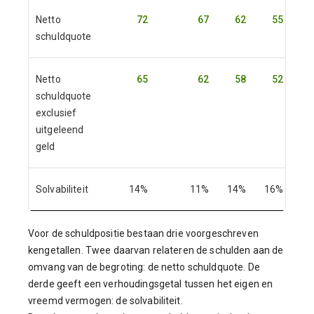
Netto
72
67
62
55
schuldquote
Netto
65
62
58
52
schuldquote
exclusief
uitgeleend
geld
Solvabiliteit
14%
11%
14%
16%
18
Voor de schuldpositie bestaan drie voorgeschreven
kengetallen. Twee daarvan relateren de schulden aan de
omvang van de begroting: de netto schuldquote. De
derde geeft een verhoudingsgetal tussen het eigen en
vreemd vermogen: de solvabiliteit.