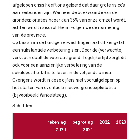
afgelopen crisis heeft ons geleerd dat daar grote risico’s
aan verbonden zijn. Wanneer de boekwaarde van de
grondexploitaties hoger dan 35% van onze omzet wordt,
achten wij dit risicovol. Hierin volgen we de normering
van de provincie.
Op basis van de huidige verwachtingen laat dit kengetal
een substantiële verbetering zien. Door de (verwachte)
verkopen daalt de voorraad grond. Tegelijkertijd zorgt dit
ook voor een aanzienlijke verbetering van de
schuldpositie. Dit is te lezen in de volgende alinea.
Overigens wordt in deze cijfers niet vooruitgelopen op
het starten van eventuele nieuwe grondexploitaties
(bijvoorbeeld Winkelsteeg).
Schulden
rekening
begroting
2022
2023
20
2020
2021