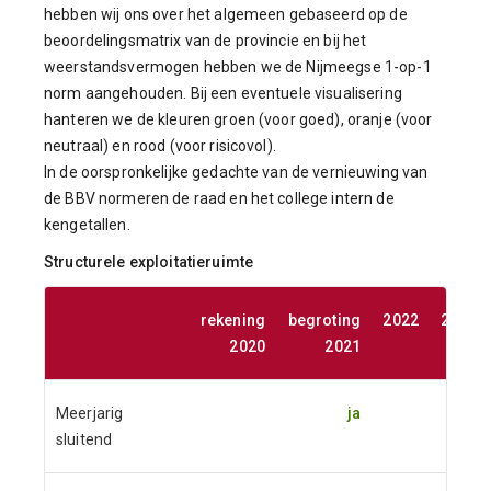
hebben wij ons over het algemeen gebaseerd op de
beoordelingsmatrix van de provincie en bij het
weerstandsvermogen hebben we de Nijmeegse 1-op-1
norm aangehouden. Bij een eventuele visualisering
hanteren we de kleuren groen (voor goed), oranje (voor
neutraal) en rood (voor risicovol).
In de oorspronkelijke gedachte van de vernieuwing van
de BBV normeren de raad en het college intern de
kengetallen.
Structurele exploitatieruimte
rekening
begroting
2022
2023
2020
2021
Meerjarig
ja
sluitend