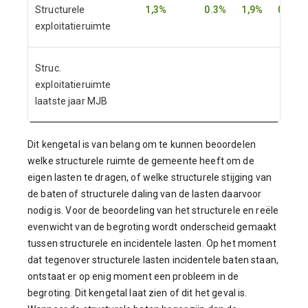
Structurele
1,3%
0.3%
1,9%
0,2%
exploitatieruimte
Struc.
exploitatieruimte
laatste jaar MJB
Dit kengetal is van belang om te kunnen beoordelen
welke structurele ruimte de gemeente heeft om de
eigen lasten te dragen, of welke structurele stijging van
de baten of structurele daling van de lasten daarvoor
nodig is. Voor de beoordeling van het structurele en reële
evenwicht van de begroting wordt onderscheid gemaakt
tussen structurele en incidentele lasten. Op het moment
dat tegenover structurele lasten incidentele baten staan,
ontstaat er op enig moment een probleem in de
begroting. Dit kengetal laat zien of dit het geval is.