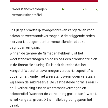
Weerstandsvermogen
4,0
2,8
2,1
versus risicoprofiel
Er zijn geen wettelijk voorgeschreven kengetallen voor
risico’s en weerstandsvermogen. Achterliggende reden
hiervoor is dat gemeenten verschillend met deze
begrippen omgaan.
Binnen de gemeente Nijmegen hebben juist het
weerstandsvermogen en de risico’s een prominente plek
in de financiële sturing. Dit is ook de reden dat het
kengetal ‘weerstandsvermogen versus risicoprofiel’ is
opgenomen; onder het weerstandsvermogen verstaan
wij alleen de saldireserve. De vastgestelde norm is een 1-
op-1 verhouding tussen weerstandsvermogen en
risicoprofiel. Wanneer de verhouding groter dan 1 wordt,
is het kengetal groen. Dit is in alle begrotingsjaren het
geval.