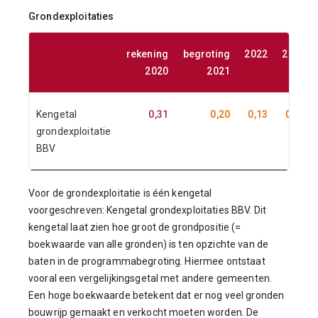
Grondexploitaties
rekening
begroting
2022
2023
2020
2021
Kengetal
0,31
0,20
0,13
0,09
grondexploitatie
BBV
Voor de grondexploitatie is één kengetal
voorgeschreven: Kengetal grondexploitaties BBV. Dit
kengetal laat zien hoe groot de grondpositie (=
boekwaarde van alle gronden) is ten opzichte van de
baten in de programmabegroting. Hiermee ontstaat
vooral een vergelijkingsgetal met andere gemeenten.
Een hoge boekwaarde betekent dat er nog veel gronden
bouwrijp gemaakt en verkocht moeten worden. De