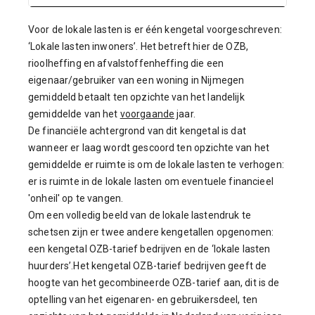
Voor de lokale lasten is er één kengetal voorgeschreven:
‘Lokale lasten inwoners’. Het betreft hier de OZB,
rioolheffing en afvalstoffenheffing die een
eigenaar/gebruiker van een woning in Nijmegen
gemiddeld betaalt ten opzichte van het landelijk
gemiddelde van het
voorgaande
jaar.
De financiële achtergrond van dit kengetal is dat
wanneer er laag wordt gescoord ten opzichte van het
gemiddelde er ruimte is om de lokale lasten te verhogen:
er is ruimte in de lokale lasten om eventuele financieel
'onheil' op te vangen.
Om een volledig beeld van de lokale lastendruk te
schetsen zijn er twee andere kengetallen opgenomen:
een kengetal OZB-tarief bedrijven en de ‘lokale lasten
huurders’.
Het kengetal OZB-tarief bedrijven geeft de
hoogte van het gecombineerde OZB-tarief aan, dit is de
optelling van het eigenaren- en gebruikersdeel, ten