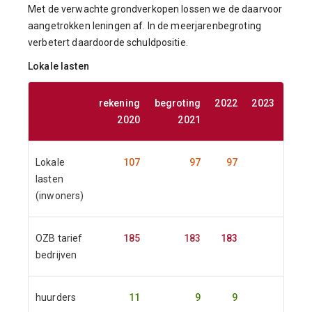
Met de verwachte grondverkopen lossen we de daarvoor
aangetrokken leningen af. In de meerjarenbegroting
verbetert daardoor
de schuldpositie.
Lokale lasten
rekening
begroting
2022
2023
2024
2020
2021
Lokale
107
97
97
lasten
(inwoners)
OZB tarief
185
183
183
bedrijven
huurders
11
9
9