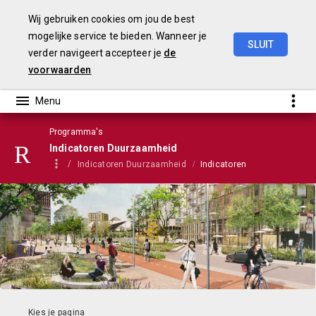
Wij gebruiken cookies om jou de best
mogelijke service te bieden. Wanneer je
SLUIT
verder navigeert accepteer je
de
Stadsbegroting
2022
Gemeente
Nijmegen
voorwaarden
Programma's
Indicatoren Duurzaamheid
Indicatoren Duurzaamheid
Indicatoren